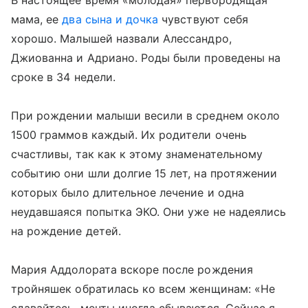
В настоящее время «молодая» первородящая
мама, ее
два сына и дочка
чувствуют себя
хорошо. Малышей назвали Алессандро,
Джиованна и Адриано. Роды были проведены на
сроке в 34 недели.
При рождении малыши весили в среднем около
1500 граммов каждый. Их родители очень
счастливы, так как к этому знаменательному
событию они шли долгие 15 лет, на протяжении
которых было длительное лечение и одна
неудавшаяся попытка ЭКО. Они уже не надеялись
на рождение детей.
Мария Аддолората вскоре после рождения
тройняшек обратилась ко всем женщинам: «Не