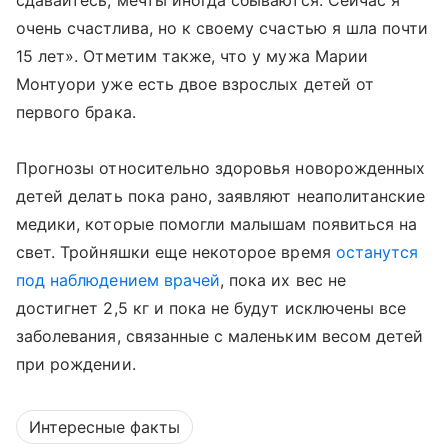
сдавайтесь, мечты иногда сбываются. Сейчас я
очень счастлива, но к своему счастью я шла почти
15 лет». Отметим также, что у мужа Марии
Монтуори уже есть двое взрослых детей от
первого брака.
Прогнозы относительно здоровья новорожденных
детей делать пока рано, заявляют неаполитанские
медики, которые помогли малышам появиться на
свет. Тройняшки еще некоторое время
останутся
под наблюдением врачей
, пока их вес не
достигнет 2,5 кг и пока не будут исключены все
заболевания, связанные с маленьким весом детей
при рождении.
Интересные факты