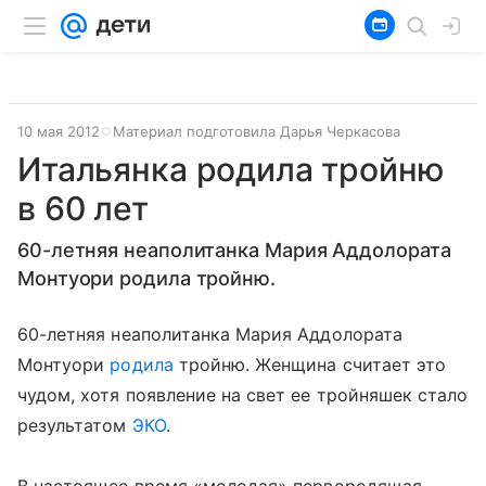
10 мая 2012
Материал подготовила Дарья Черкасова
Итальянка родила тройню
в 60 лет
60-летняя неаполитанка Мария Аддолората
Монтуори родила тройню.
60-летняя неаполитанка Мария Аддолората
Монтуори
родила
тройню. Женщина считает это
чудом, хотя появление на свет ее тройняшек стало
результатом
ЭКО
.