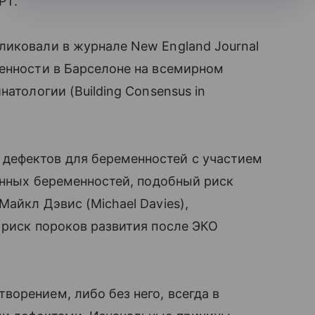
РТ.
ликовали в журнале New England Journal
венности в Барселоне на всемирном
атологии (Building Consensus in
дефектов для беременностей с участием
енных беременностей, подобный риск
айкл Дэвис (Michael Davies),
 риск пороков развития после ЭКО
орением, либо без него, всегда в