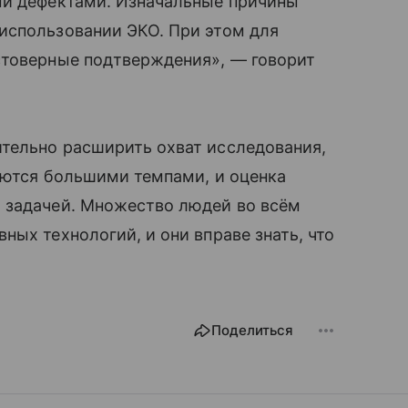
ыми дефектами. Изначальные причины
использовании ЭКО. При этом для
стоверные подтверждения», — говорит
ительно расширить охват исследования,
аются большими темпами, и оценка
задачей. Множество людей во всём
ых технологий, и они вправе знать, что
Поделиться