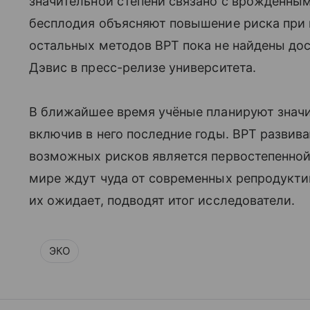
значительной степени связано с врождённ
бесплодия объясняют повышение риска при 
остальных методов ВРТ пока не найдены до
Дэвис в пресс-релизе университета.
В ближайшее время учёные планируют знач
включив в него последние годы. ВРТ развив
возможных рисков является первостепенной 
мире ждут чуда от современных репродуктивн
их ожидает, подводят итог исследователи.
ЭКО