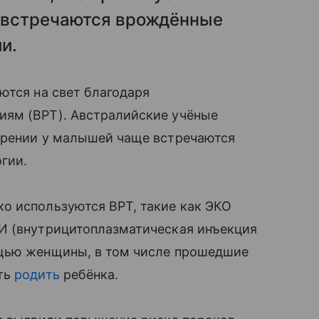
 встречаются врождённые
и.
ются на свет благодаря
м (ВРТ). Австралийские учёные
орении у малышей чаще встречаются
гии.
ко используются ВРТ, такие как ЭКО
И (внутрицитоплазматическая инъекция
ощью женщины, в том числе прошедшие
сть
родить
ребёнка.