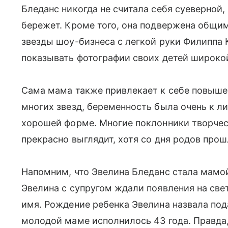
Бледанс никогда не считала себя суеверной,
бережет. Кроме того, она подвержена общим
звезды шоу-бизнеса с легкой руки Филиппа 
показывать фотографии своих детей широкои
Сама мама также привлекает к себе повышен
многих звезд, беременность была очень к ли
хорошей форме. Многие поклонники творчес
прекрасно выглядит, хотя со дня родов про
Напомним, что Эвелина Бледанс стала мамой
Эвелина с супругом ждали появления на свет
имя. Рождение ребенка Эвелина назвала под
молодой маме исполнилось 43 года. Правда