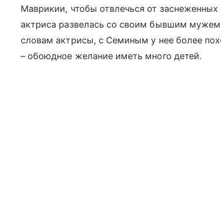
Маврикии, чтобы отвлечься от заснеженных р
актриса развелась со своим бывшим мужем
словам актрисы, с Семиным у нее более пох
– обоюдное желание иметь много детей.