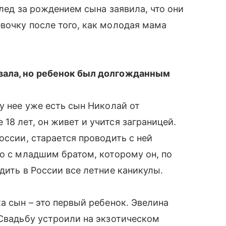
след за рождением сына заявила, что они
вочку после того, как молодая мама
овала, но ребенок был долгожданным
у нее уже есть сын Николай от
8 лет, он живет и учится заграницей.
ссии, старается проводить с ней
го с младшим братом, которому он, по
дить в России все летние каникулы.
а сын – это первый ребенок. Эвелина
 Свадьбу устроили на экзотическом