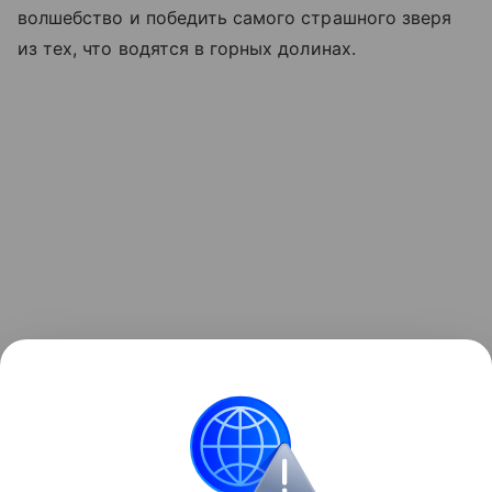
волшебство и победить самого страшного зверя
из тех, что водятся в горных долинах.