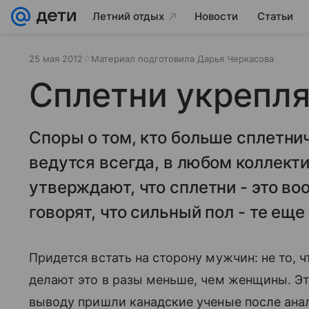
Летний отдых
Новости
Статьи
25 мая 2012
Материал подготовила Дарья Черкасова
Сплетни укрепл
Споры о том, кто больше сплетн
ведутся всегда, в любом коллект
утверждают, что сплетни - это в
говорят, что сильный пол - те еще
Придется встать на сторону мужчин: не то, 
делают это в разы меньше, чем женщины. Эт
выводу пришли канадские ученые после анал