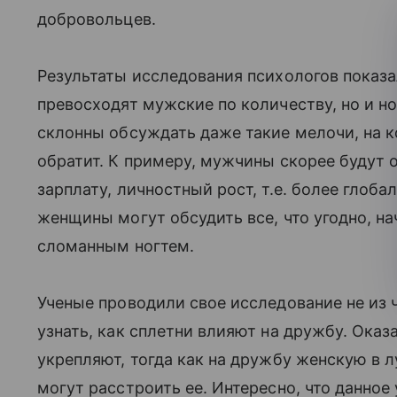
добровольцев.
Результаты исследования психологов показа
превосходят мужские по количеству, но и но
склонны обсуждать даже такие мелочи, на 
обратит. К примеру, мужчины скорее будут о
зарплату, личностный рост, т.е. более глоб
женщины могут обсудить все, что угодно, на
сломанным ногтем.
Ученые проводили свое исследование не из 
узнать, как сплетни влияют на дружбу. Ока
укрепляют, тогда как на дружбу женскую в 
могут расстроить ее. Интересно, что данное