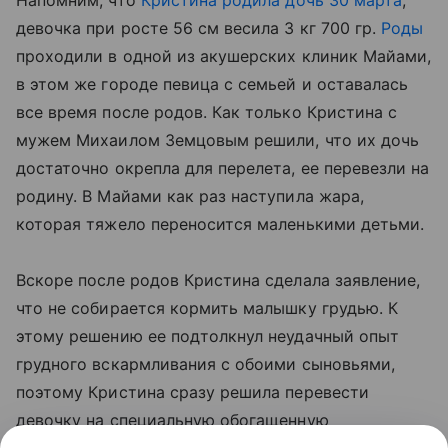
Напомним, что
Кристина родила дочь 30 марта
,
девочка при росте 56 см весила 3 кг 700 гр.
Роды
проходили в одной из акушерских клиник Майами,
в этом же городе певица с семьей и оставалась
все время после родов. Как только Кристина с
мужем Михаилом Земцовым решили, что их дочь
достаточно окрепла для перелета, ее перевезли на
родину. В Майами как раз наступила жара,
которая тяжело переносится маленькими детьми.
Вскоре после родов Кристина сделала заявление,
что не собирается кормить малышку грудью. К
этому решению ее подтолкнул неудачный опыт
грудного вскармливания с обоими сыновьями,
поэтому Кристина сразу решила перевести
девочку на специальную обогащенную