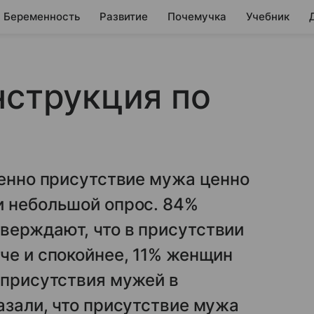
Беременность
Развитие
Почемучка
Учебник
нструкция по
менно присутствие мужа ценно
и небольшой опрос. 84%
верждают, что в присутствии
че и спокойнее, 11% женщин
 присутствия мужей в
азали, что присутствие мужа