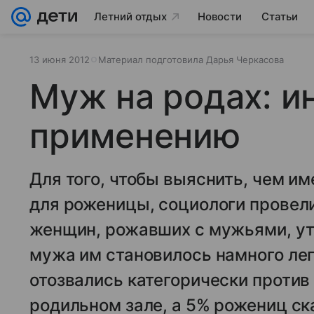
Летний отдых
Новости
Статьи
13 июня 2012
Материал подготовила Дарья Черкасова
Муж на родах: и
применению
Для того, чтобы выяснить, чем и
для роженицы, социологи провел
женщин, рожавших с мужьями, ут
мужа им становилось намного лег
отозвались категорически против
родильном зале, а 5% рожениц ск