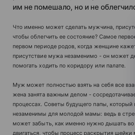
им не помешало, но и не облегчил
Что именно может сделать мужчина, прису
чтобы облегчить ее состояние? Самое первое
первом периоде родов, когда женщине кажетс
присутствие мужа незаменимо - он может де
помогать ходить по коридору или палате.
Муж может полностью взять на себя все вза
жена занята важным делом - сосредотачивае
процессах. Советы будущего папы, который
незаменимы для молодой мамы: ведь в стре
может забыть, как именно нужно дышать во 
двигаться, чтобы процесс раскрытия шейки