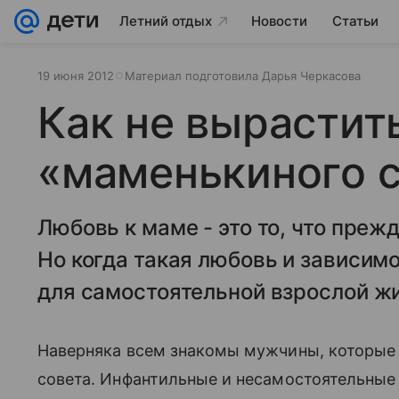
Летний отдых
Новости
Статьи
19 июня 2012
Материал подготовила Дарья Черкасова
Как не вырастит
«маменькиного 
Любовь к маме - это то, что преж
Но когда такая любовь и зависим
для самостоятельной взрослой жи
Наверняка всем знакомы мужчины, которые 
совета. Инфантильные и несамостоятельные 