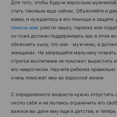
Для того, чтобы будучи взрослым мужчинои
стать таковым еще сейчас. Объясняйте и де
мама, и нуждаетесь в его помощи и защите.
помочь вам
унести чашку, тарелку или подат
он тоже должен поддерживать вас в этом в
объяснить сыну, что они - мужчины, и должн
женщинах. Не запрещайте мальчику плакат
строгое воспитание не поможет вырастить и
его невротиком. Научите ребенка правильно 
очень поможет ему во взрослой жизни.
С определенного возраста нужно отпустить 
около себя и не пытаясь ограничить его св
важное вы дали ему еще в детстве, и тепер