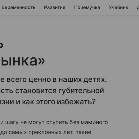
Беременность
Развитие
Почемучка
Учебник
ь
сынка»
де всего ценно в наших детях.
ость становится губительной
зни и как этого избежать?
и шагу не могут ступить без маминого
до самых преклонных лет, такие