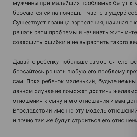
мужчины при малейших проблемах бегут к м
бросаются ей на помощь - часто в ущерб с
Существует граница взросления, начиная с 
решать свои проблемы и начинать жить инте
совершить ошибки и не вырастить такого в
Давайте ребенку побольше самостоятельнос
бросайтесь решать любую его проблему пре
сам. Пока ребенок маленький, будьте нежны
данном случае не поможет достичь желаемог
отношения к сыну и его отношения к вам до
Впоследствии именно эту модель отношений
и точно так же будут строиться его отношен