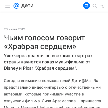
20 июня 2012
Чьим голосом говорит
«Храбрая сердцем»
Уже через два дня во всех кинотеартрах
страны начнется показ мультфильма от
Disney и Pixar "Храбрая сердцем".
Сегодня вниманию пользователей Дети@Mail.Ru
представлено видео-интервью с отечественными
актерами, которые принимали участие в
озвучении фильма. Лиза Арзамасова —принцесса
Мерида, Михаил Шуфутинский, который подарил