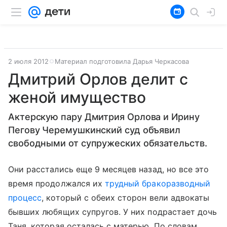
2 июля 2012
Материал подготовила Дарья Черкасова
Дмитрий Орлов делит с
женой имущество
Актерскую пару Дмитрия Орлова и Ирину
Пегову Черемушкинский суд объявил
свободными от супружеских обязательств.
Они расстались еще 9 месяцев назад, но все это
время продолжался их
трудный бракоразводный
процесс
, который с обеих сторон вели адвокаты
бывших любящих супругов. У них подрастает дочь
Таня, которая осталась с матерью. По словам