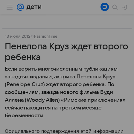
13 июля 2012
FashionTime
Пенелопа Круз ждет второго
ребенка
Если верить многочисленным публикациям
западных изданий, актриса Пенелопа Круз
(Penelope Cruz) ждет второго ребенка. По
сообщениям, звезда нового фильма Вуди
Аллена (Woody Allen) «Римские приключения»
сейчас находится на третьем месяце
беременности.
Официального подтверждения этой информации