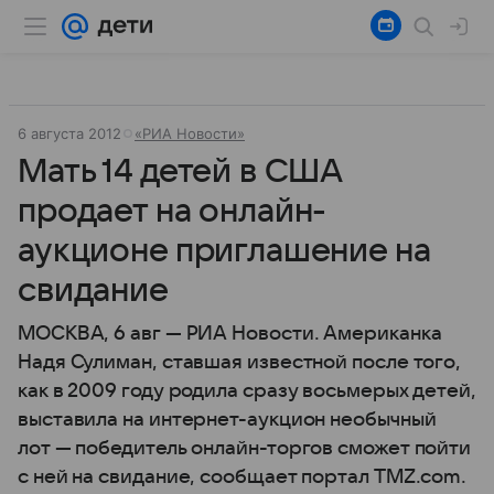
6 августа 2012
«РИА Новости»
Мать 14 детей в США
продает на онлайн-
аукционе приглашение на
свидание
МОСКВА, 6 авг — РИА Новости. Американка
Надя Сулиман, ставшая известной после того,
как в 2009 году родила сразу восьмерых детей,
выставила на интернет-аукцион необычный
лот — победитель онлайн-торгов сможет пойти
с ней на свидание, сообщает портал TMZ.com.