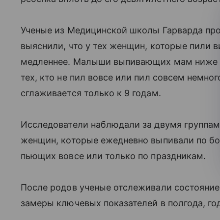
Ученые из Медицинской школы Гарварда пр
выяснили, что у тех женщин, которые пили в
медленнее. Малыши выпивающих мам ниже р
тех, кто не пил вовсе или пил совсем немног
сглаживается только к 9 годам.
Исследователи наблюдали за двумя группам
женщин, которые ежедневно выпивали по бока
пьющих вовсе или только по праздникам.
После родов ученые отслеживали состояние 
замеры ключевых показателей в полгода, год,