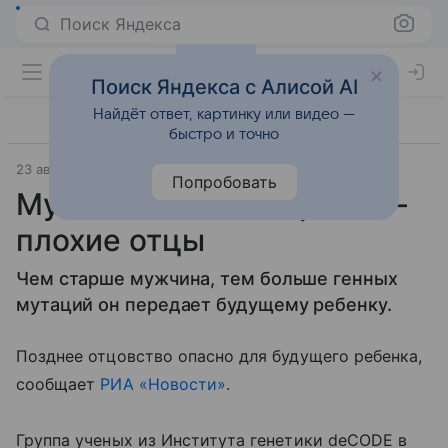
Поиск Яндекса
Поиск Яндекса с Алисой AI
Найдёт ответ, картинку или видео —
быстро и точно
23 августа 2012
Материал подготовила Дарья Черкасова
Попробовать
Мужчины после сорока —
плохие отцы
Чем старше мужчина, тем больше генных
мутаций он передает будущему ребенку.
Позднее отцовство опасно для будущего ребенка,
сообщает
РИА «Новости»
.
Группа ученых из Института генетики deCODE в