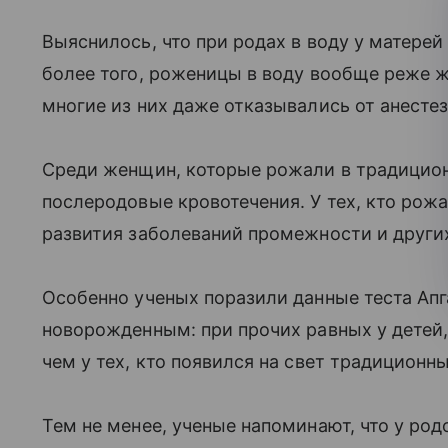
Выяснилось, что при родах в воду у матере
более того, роженицы в воду вообще реже 
многие из них даже отказывались от анестез
Среди женщин, которые рожали в традицион
послеродовые кровотечения. У тех, кто рожа
развития заболеваний промежности и друг
Особенно ученых поразили данные теста Апг
новорожденным: при прочих равных у детей,
чем у тех, кто появился на свет традиционн
Тем не менее, ученые напоминают, что у род