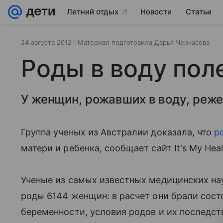
Летний отдых
Новости
Статьи
24 августа 2012
Материал подготовила Дарья Черкасова
Роды в воду пол
У женщин, рожавших в воду, реж
Группа ученых из Австралии доказала, что
р
матери и ребенка, сообщает сайт It's My Heal
Ученые из самых известных медицинских на
роды 6144 женщин: в расчет они брали сост
беременности, условия родов и их последст