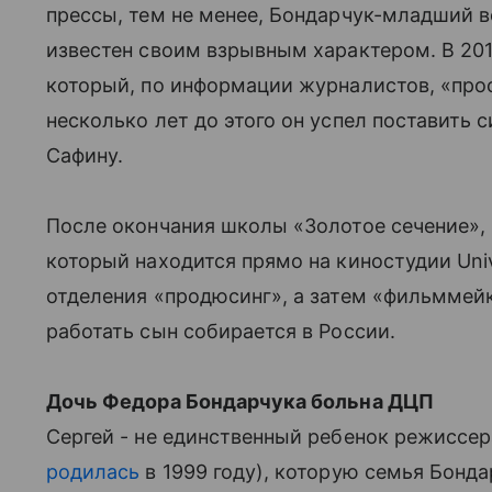
прессы, тем не менее, Бондарчук-младший в
известен своим взрывным характером. В 2011
который, по информации журналистов, «прост
несколько лет до этого он успел поставить 
Сафину.
После окончания школы «Золотое сечение», С
который находится прямо на киностудии Univ
отделения «продюсинг», а затем «фильммей
работать сын собирается в России.
Дочь Федора Бондарчука больна ДЦП
Сергей - не единственный ребенок режиссера
родилась
в 1999 году), которую семья Бонд