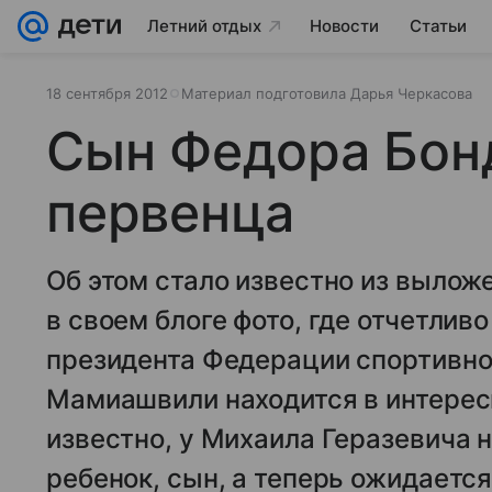
Летний отдых
Новости
Статьи
18 сентября 2012
Материал подготовила Дарья Черкасова
Сын Федора Бон
первенца
Об этом стало известно из вылож
в своем блоге фото, где отчетливо
президента Федерации спортивно
Мамиашвили находится в интерес
известно, у Михаила Геразевича 
ребенок, сын, а теперь ожидаетс