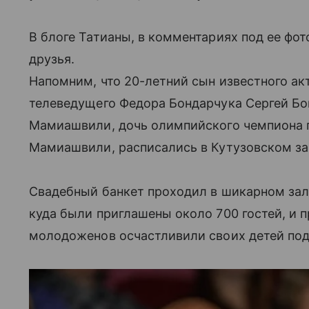
В блоге Татианы, в комментариях под ее фо
друзья.
Напомним, что 20-летний сын известного а
телеведущего Федора Бондарчука Сергей Бо
Мамиашвили, дочь олимпийского чемпиона 
Мамиашвили, расписались в Кутузовском за
Свадебный банкет проходил в шикарном зале
куда были приглашены около 700 гостей, и 
молодоженов осчастливили своих детей под