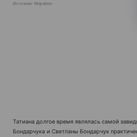
Источник:
Migration
Татиана долгое время являлась самой завид
Бондарчука и Светланы Бондарчук практичес