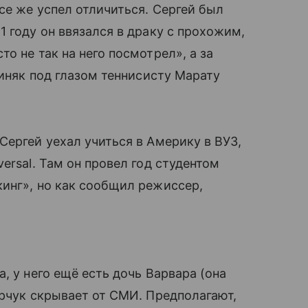
се же успел отличиться. Сергей был
 году он ввязался в драку с прохожим,
о не так на него посмотрел», а за
синяк под глазом теннисисту Марату
ергей уехал учиться в Америку в ВУЗ,
ersal. Там он провел год студентом
кинг», но как сообщил режиссер,
, у него ещё есть дочь Варвара (она
арчук скрывает от СМИ. Предполагают,