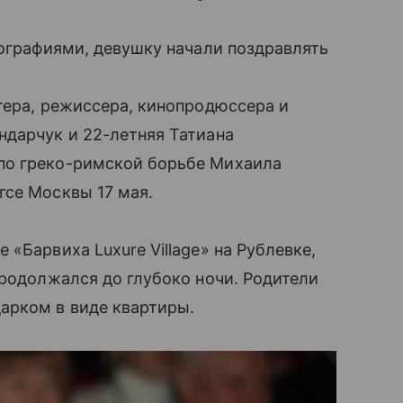
тографиями, девушку начали поздравлять
ктера, режиссера, кинопродюссера и
ндарчук и 22-летняя Татиана
по греко-римской борьбе Михаила
гсе Москвы 17 мая.
 «Барвиха Luxure Village» на Рублевке,
продолжался до глубоко ночи. Родители
арком в виде квартиры.