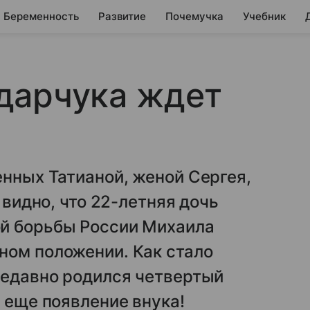
Беременность
Развитие
Почемучка
Учебник
дарчука ждет
енных Татианой, женой Сергея,
 видно, что 22-летняя дочь
й борьбы России Михаила
ном положении. Как стало
недавно родился четвертый
я еще появление внука!