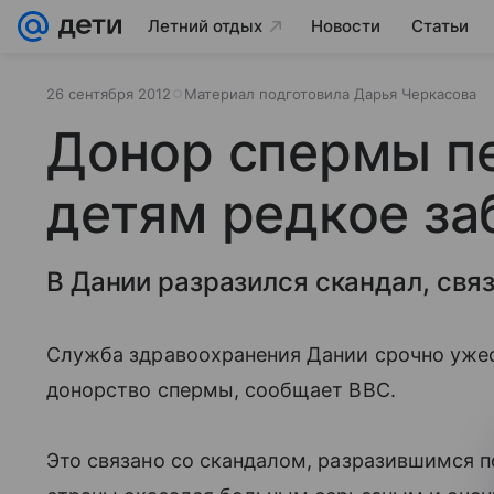
Летний отдых
Новости
Статьи
26 сентября 2012
Материал подготовила Дарья Черкасова
Донор спермы п
детям редкое за
В Дании разразился скандал, свя
Служба здравоохранения Дании срочно уже
донорство спермы, сообщает BBC.
Это связано со скандалом, разразившимся по