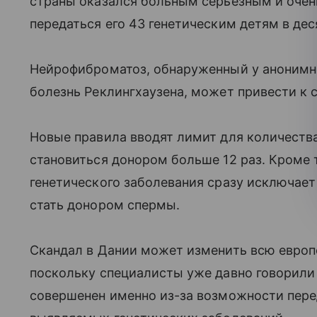
страны оказался больным серьезным и очен
передаться его 43 генетическим детям в дес
Нейрофиброматоз, обнаруженный у анонимно
болезнь Реклингхаузена, может привести к с
Новые правила вводят лимит для количеств
становиться донором больше 12 раз. Кроме 
генетического заболевания сразу исключае
стать донором спермы.
Скандал в Дании может изменить всю европ
поскольку специалисты уже давно говорили 
совершенен именно из-за возможности пере