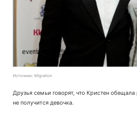
Источник:
Migration
Друзья семьи говорят, что Кристен обещала 
не получится девочка.