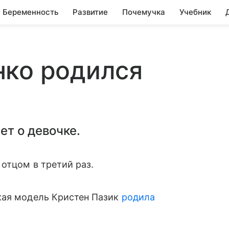
Беременность
Развитие
Почемучка
Учебник
нко родился
т о девочке.
отцом в третий раз.
кая модель Кристен Пазик
родила