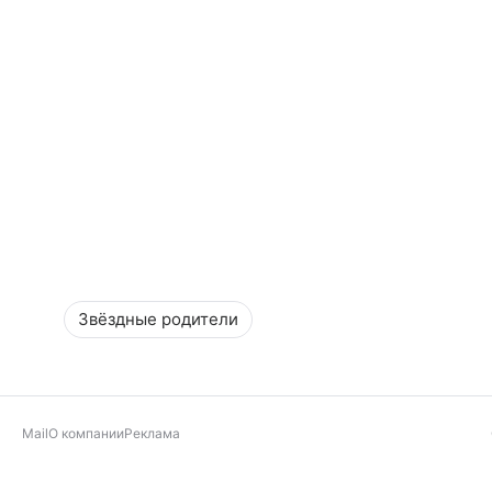
Звёздные родители
Mail
О компании
Реклама