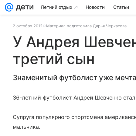
Летний отдых
Новости
Статьи
2 октября 2012
Материал подготовила Дарья Черкасова
У Андрея Шевче
третий сын
Знаменитый футболист уже мечтае
36-летний футболист Андрей Шевченко стал 
Супруга популярного спортсмена американс
мальчика.