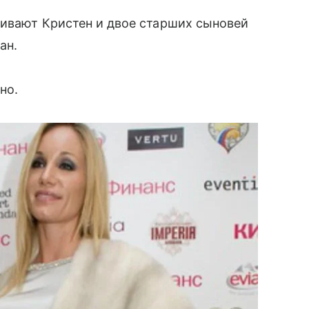
ивают Кристен и двое старших сыновей
ан.
но.