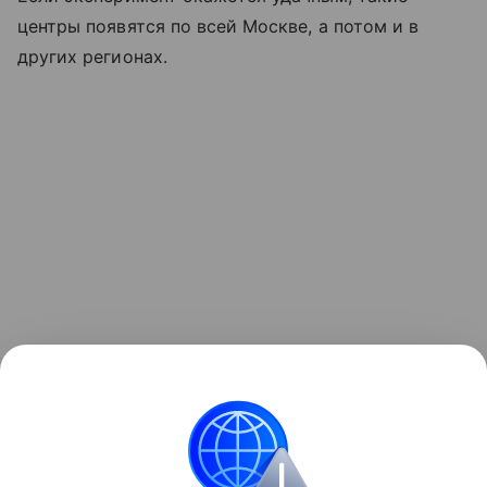
центры появятся по всей Москве, а потом и в
других регионах.