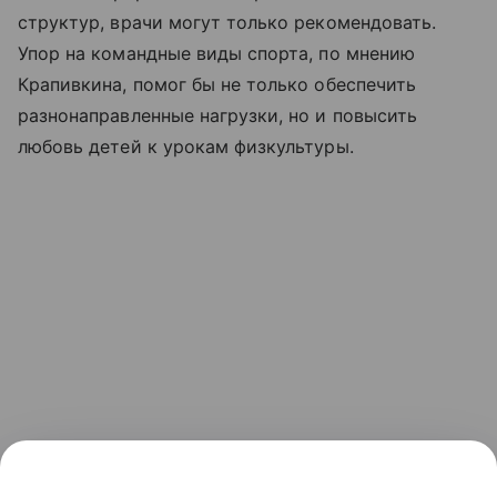
структур, врачи могут только рекомендовать.
Упор на командные виды спорта, по мнению
Крапивкина, помог бы не только обеспечить
разнонаправленные нагрузки, но и повысить
любовь детей к урокам физкультуры.