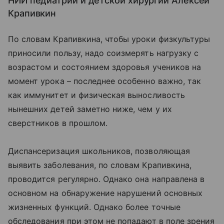
НИИ педиатрии и детской хирургии Алексей
Крапивкин
По словам Крапивкина, чтобы уроки физкультуры
приносили пользу, надо соизмерять нагрузку с
возрастом и состоянием здоровья учеников на
момент урока – последнее особенно важно, так
как иммунитет и физическая выносливость
нынешних детей заметно ниже, чем у их
сверстников в прошлом.
Диспансеризация школьников, позволяющая
выявить заболевания, по словам Крапивкина,
проводится регулярно. Однако она направлена в
основном на обнаружение нарушений основных
жизненных функций. Однако более точные
обследования при этом не попадают в поле зрения