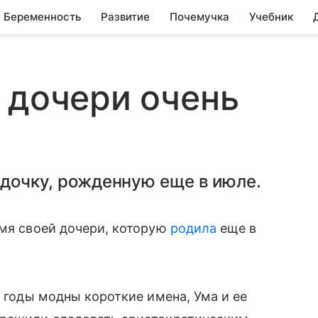
Беременность
Развитие
Почемучка
Учебник
 дочери очень
 дочку, рожденную еще в июле.
мя своей дочери, которую
родила
еще в
е годы модны короткие имена, Ума и ее