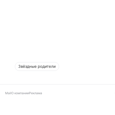
Звёздные родители
Mail
О компании
Реклама