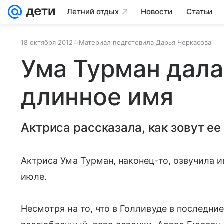
Летний отдых
Новости
Статьи
18 октября 2012
Материал подготовила Дарья Черкасова
Ума Турман дала
длинное имя
Актриса рассказала, как зовут ее
Актриса Ума Турман, наконец-то, озвучила и
июле.
Несмотря на то, что в Голливуде в последни