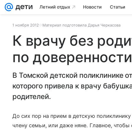
Летний отдых
Новости
Статьи
1 ноября 2012
Материал подготовила Дарья Черкасова
К врачу без род
по доверенност
В Томской детской поликлинике о
которого привела к врачу бабушка
родителей.
До сих пор на прием в детскую поликлиник
члену семьи, или даже няне. Главное, чтобы 