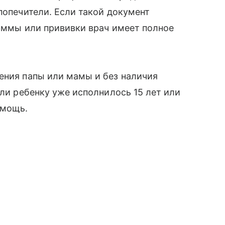
попечители. Если такой документ
раммы или прививки врач имеет полное
ения папы или мамы и без наличия
сли ребенку уже исполнилось 15 лет или
омощь.