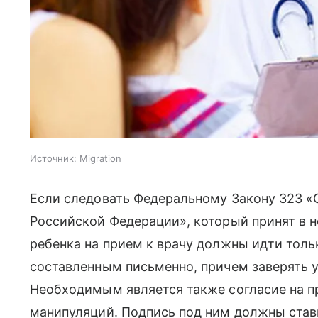
Источник:
Migration
Если следовать Федеральному Закону 323 «
Российской Федерации», который принят в 
ребенка на прием к врачу должны идти толь
составленным письменно, причем заверять у
Необходимым является также согласие на п
манипуляций. Подпись под ним должны ста