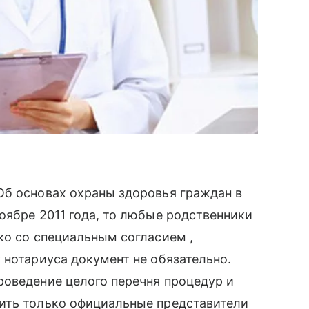
Об основах охраны здоровья граждан в
ноябре 2011 года, то любые родственники
ко со специальным согласием ,
 нотариуса документ не обязательно.
роведение целого перечня процедур и
вить только официальные представители