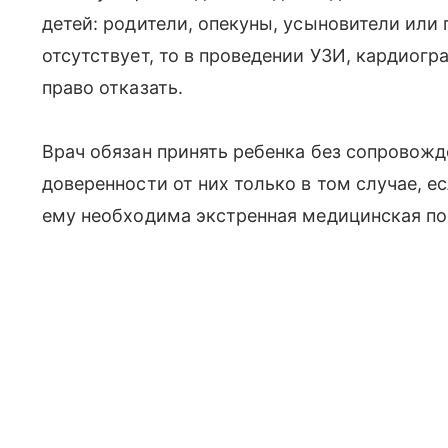
детей: родители, опекуны, усыновители или 
отсутствует, то в проведении УЗИ, кардиог
право отказать.
Врач обязан принять ребенка без сопровожд
доверенности от них только в том случае, е
ему необходима экстренная медицинская п