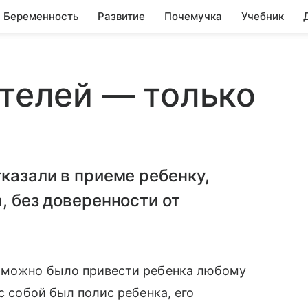
Беременность
Развитие
Почемучка
Учебник
ителей — только
и
тказали в приеме ребенку,
, без доверенности от
у можно было привести ребенка любому
с собой был полис ребенка, его