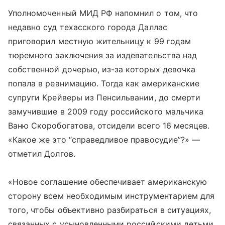
Уполномоченный МИД РФ напомнил о том, что
недавно суд техасского города Даллас
приговорил местную жительницу к 99 годам
тюремного заключения за издевательства над
собственной дочерью, из-за которых девочка
попала в реанимацию. Тогда как американские
супруги Крейверы из Пенсильвании, до смерти
замучившие в 2009 году российского мальчика
Ваню Скоробогатова, отсидели всего 16 месяцев.
«Какое же это “справедливое правосудие”?» —
отметил Долгов.
«Новое соглашение обеспечивает американскую
сторону всем необходимым инструментарием для
того, чтобы объективно разбираться в ситуациях,
связанных с усыновленными российскими детьми