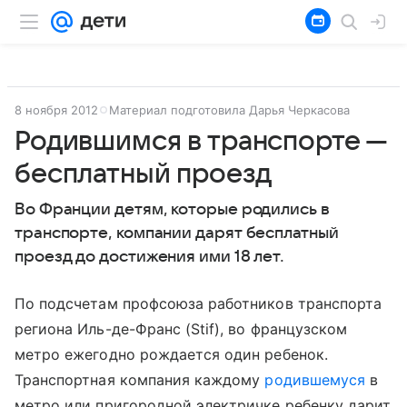
8 ноября 2012
Материал подготовила Дарья Черкасова
Родившимся в транспорте —
бесплатный проезд
Во Франции детям, которые родились в
транспорте, компании дарят бесплатный
проезд до достижения ими 18 лет.
По подсчетам профсоюза работников транспорта
региона Иль-де-Франс (Stif), во французском
метро ежегодно рождается один ребенок.
Транспортная компания каждому
родившемуся
в
метро или пригородной электричке ребенку дарит