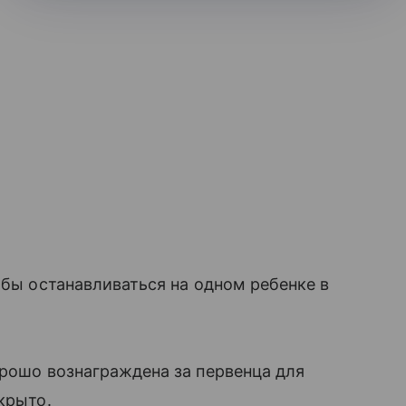
 бы останавливаться на одном ребенке в
орошо вознаграждена за первенца для
крыто.