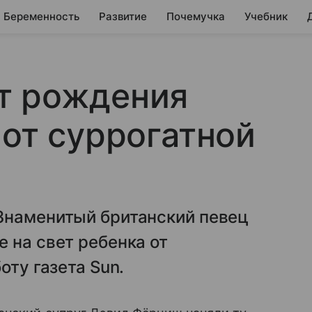
Беременность
Развитие
Почемучка
Учебник
т рождения
 от суррогатной
Знаменитый британский певец
 на свет ребенка от
оту газета Sun.