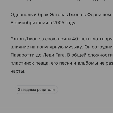
Однополый брак Элтона Джона с Фёрнишем
Великобритании в 2005 году.
Элтон Джон за свою почти 40-летнюю творч
влияние на популярную музыку. Он сотрудни
Паваротти до Леди Гага. В общей сложност
пластинок певца, его песни и альбомы не р
чарты.
Звёздные родители