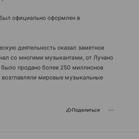
 был официально оформлен в
ескую деятельность оказал заметное
чал со многими музыкантами, от Лучано
и было продано более 250 миллионов
аз возглавляли мировые музыкальные
Поделиться