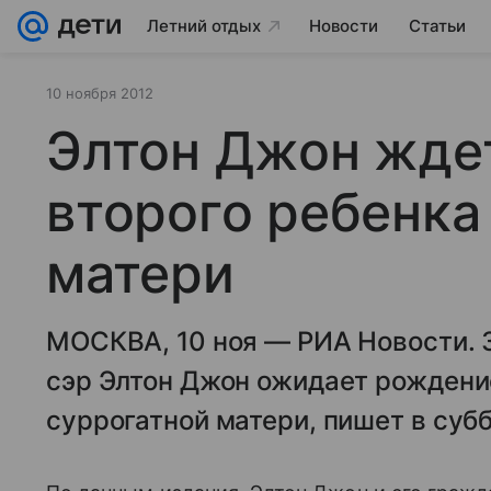
Летний отдых
Новости
Статьи
10 ноября 2012
Элтон Джон жде
второго ребенка
матери
МОСКВА, 10 ноя — РИА Новости. 
сэр Элтон Джон ожидает рождение
суррогатной матери, пишет в субб