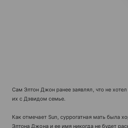
Сам Элтон Джон ранее заявлял, что не хотел
их с Дэвидом семье.
Как отмечает Sun, суррогатная мать была х
Элтона Джона и ее имя никогда не будет рас