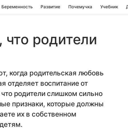
Беременность
Развитие
Почемучка
Учебник
, что родители
т, когда родительская любовь
ая отделяет воспитание от
, что родители слишком сильно
ые признаки, которые должны
аете их в собственном
детям.