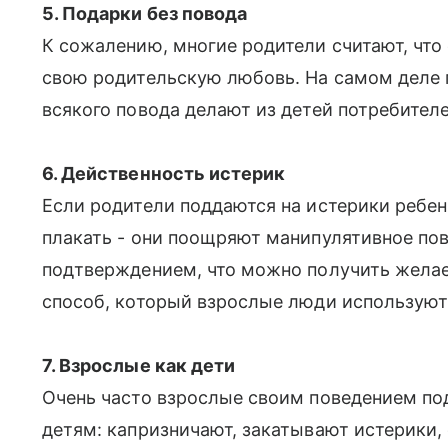
5. Подарки без повода
К сожалению, многие родители считают, чт
свою родительскую любовь. На самом деле 
всякого повода делают из детей потребителеи
6. Действенность истерик
Если родители поддаются на истерики ребенк
плакать - они поощряют манипулятивное пов
подтверждением, что можно получить желаемо
способ, который взрослые люди используют 
7. Взрослые как дети
Очень часто взрослые своим поведением по
детям: капризничают, закатывают истерики, 