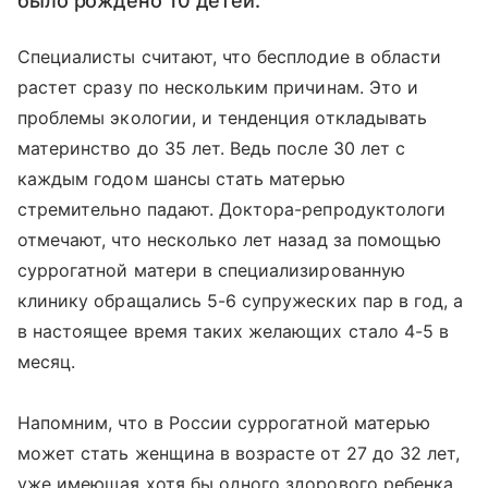
было рождено 10 детей.
Специалисты считают, что бесплодие в области
растет сразу по нескольким причинам. Это и
проблемы экологии, и тенденция откладывать
материнство до 35 лет. Ведь после 30 лет с
каждым годом шансы стать матерью
стремительно падают. Доктора-репродуктологи
отмечают, что несколько лет назад за помощью
суррогатной матери в специализированную
клинику обращались 5-6 супружеских пар в год, а
в настоящее время таких желающих стало 4-5 в
месяц.
Напомним, что в России суррогатной матерью
может стать женщина в возрасте от 27 до 32 лет,
уже имеющая хотя бы одного здорового ребенка.