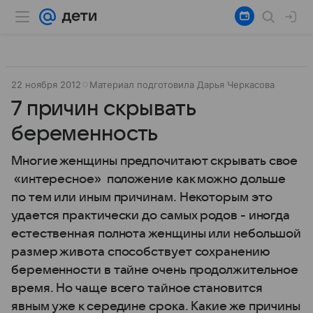
22 ноября 2012
Материал подготовила Дарья Черкасова
7 причин скрывать
беременность
Многие женщины предпочитают скрывать свое
«интересное» положение как можно дольше
по тем или иным причинам. Некоторым это
удается практически до самых родов - иногда
естественная полнота женщины или небольшой
размер живота способствует сохранению
беременности в тайне очень продолжительное
время. Но чаще всего тайное становится
явным уже к середине срока. Какие же причины