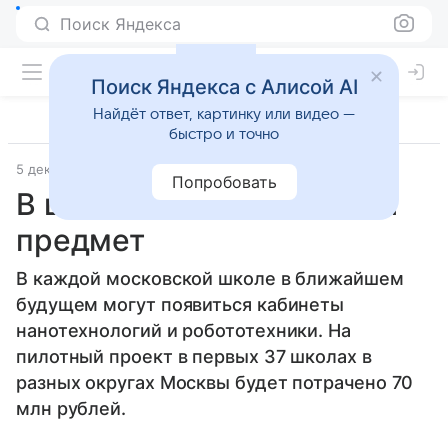
Поиск Яндекса
Поиск Яндекса с Алисой AI
Найдёт ответ, картинку или видео —
быстро и точно
5 декабря 2012
Материал подготовила Юлия Озерова
Попробовать
В школах появится новый
предмет
В каждой московской школе в ближайшем
будущем могут появиться кабинеты
нанотехнологий и робототехники. На
пилотный проект в первых 37 школах в
разных округах Москвы будет потрачено 70
млн рублей.