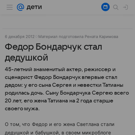
6 декабря 2012
Материал подготовила Рената Каримова
Федор Бондарчук стал
дедушкой
45-летний знаменитый актер, режиссер и
сценарист Федор Бондарчук впервые стал
дедом: у его сына Сергея и невестки Татианы
родилась дочь. Сыну Бондарчука Сергею всего
20 лет, его жена Татиана на 2 года старше
своего мужа.
О том, что Федор и его жена Светлана стали
дедушкой и бабушкой, в своем микроблоге