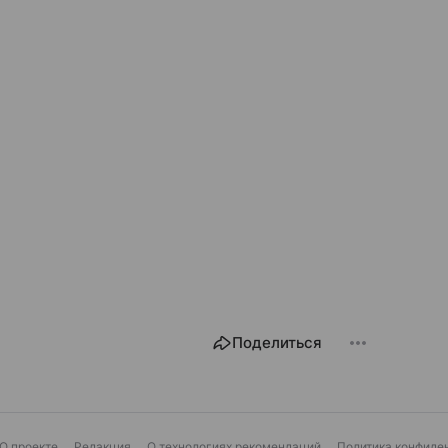
Поделиться
О проекте
Редакция
О технологиях рекомендаций
Политика конфиде