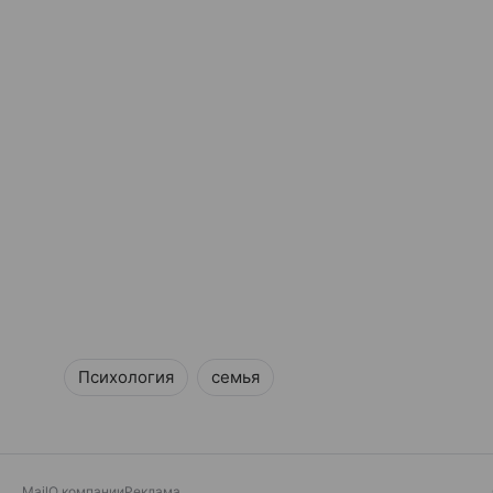
Психология
семья
Mail
О компании
Реклама