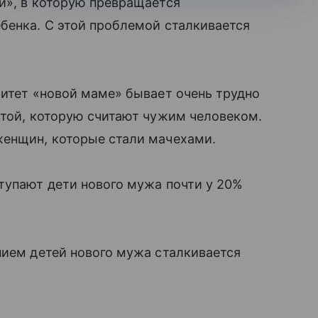
й», в которую превращается
енка. С этой проблемой сталкивается
ритет «новой маме» бывает очень трудно
 той, которую считают чужим человеком.
 женщин, которые стали мачехами.
тупают дети нового мужа почти у 20%
нием детей нового мужа сталкивается