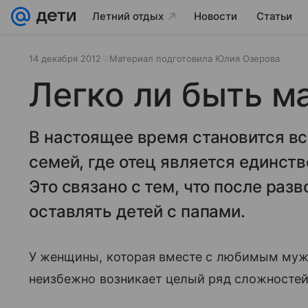
Летний отдых
Новости
Статьи
14 декабря 2012
Материал подготовила Юлия Озерова
Легко ли быть м
В настоящее время становится в
семей, где отец является единст
Это связано с тем, что после раз
оставлять детей с папами.
У женщины, которая вместе с любимым мужч
неизбежно возникает целый ряд сложностей