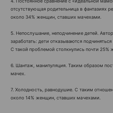
4. Постоянное сравнение с «идеальной мамо
отсутствующая родительница в фантазиях реб
около 34% женщин, ставших мачехами.
5. Непослушание, неподчинение детей. Авто
заработать: дети отказываются подчиняться
С такой проблемой столкнулись почти 25%
6. Шантаж, манипуляция. Таким образом пос
мачех.
7. Холодность, равнодушие. С таким отноше
около 14% женщин, ставших мачехами.