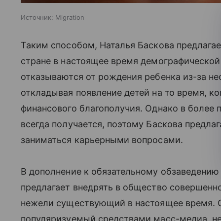
Источник:
Migration
Таким способом, Наталья Баскова предлагае
стране в настоящее время демографическои
отказываются от рождения ребенка из-за не
откладывая появление детей на то время, к
финансового благополучия. Однако в более 
всегда получается, поэтому Баскова предлаг
заниматься карьерными вопросами.
В дополнение к обязательному обзаведению 
предлагает внедрять в общество совершенн
нежели существующий в настоящее время. О
популяризуемый средствами масс-медиа, не