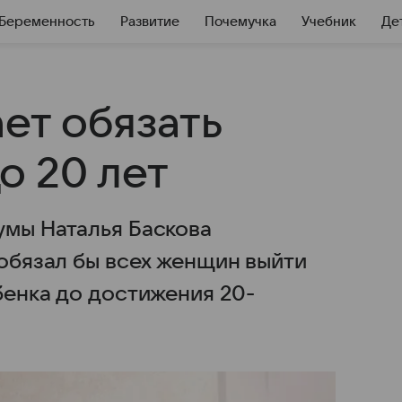
Беременность
Развитие
Почемучка
Учебник
Де
ет обязать
о 20 лет
умы Наталья Баскова
 обязал бы всех женщин выйти
бенка до достижения 20-