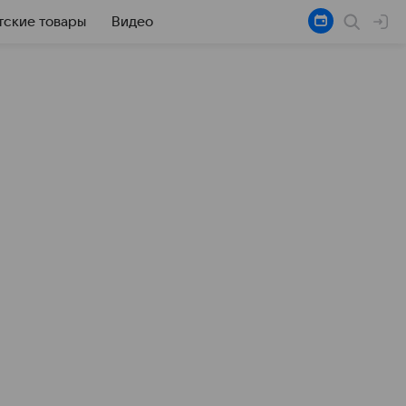
тские товары
Видео