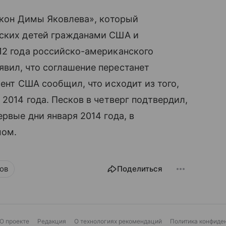
акон Димы Яковлева», который
̆ских детей гражданами США и
12 года российско-американского
вил, что соглашение перестанет
мент США сообщил, что исходит из того,
 2014 года. Песков в четверг подтвердил,
ервые дни января 2014 года, в
мом.
ов
Поделиться
О проекте
Редакция
О технологиях рекомендаций
Политика конфиде