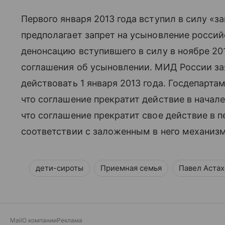
Первого января 2013 года вступил в силу «з
предполагает запрет на усыновление россии
денонсацию вступившего в силу в ноябре 20
соглашения об усыновлении. МИД России зая
действовать 1 января 2013 года. Госдепарта
что соглашение прекратит действие в начале
что соглашение прекратит свое действие в п
соответствии с заложенным в него механиз
дети-сироты
Приемная семья
Павел Астах
Mail
О компании
Реклама