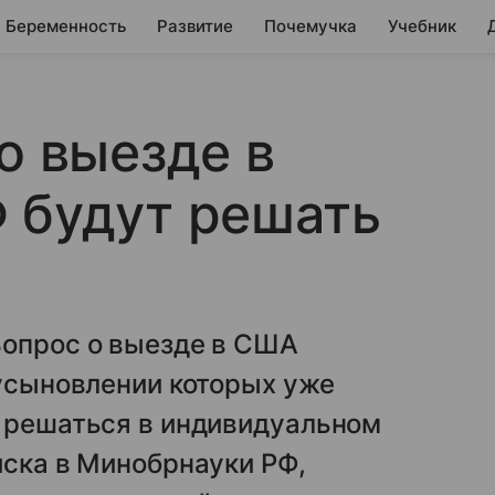
Беременность
Развитие
Почемучка
Учебник
о выезде в
 будут решать
Вопрос о выезде в США
 усыновлении которых уже
т решаться в индивидуальном
иска в Минобрнауки РФ,