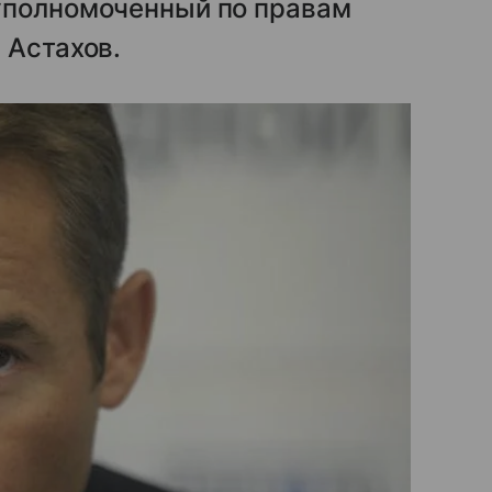
уполномоченный по правам
 Астахов.