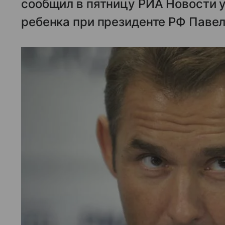
сообщил в пятницу РИА Новости 
ребенка при президенте РФ Павел