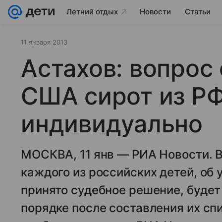
Летний отдых
Новости
Статьи
11 января 2013
Астахов: вопрос 
США сирот из РФ
индивидуально
МОСКВА, 11 янв — РИА Новости. 
каждого из российских детей, об
принято судебное решение, буде
порядке после составления их сп