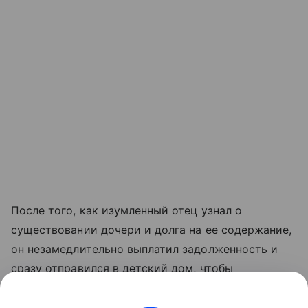
После того, как изумленный отец узнал о
существовании дочери и долга на ее содержание,
он незамедлительно выплатил задолженность и
сразу отправился в детский дом, чтобы
познакомиться с ребенком. После недолгого
общения с девочкой папа решил забрать ее из