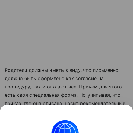
Родители должны иметь в виду, что письменно
должно быть оформлено как согласие на
процедуру, так и отказ от нее. Причем для этого
есть своя специальная форма. Но учитывая, что
приказ, где она описана, носит рекомендательный
характер, каждое образовательное учреждение
может ввести собственный внутренний регламент,
однако он не должен противоречить российскому