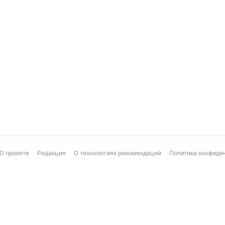
О проекте
Редакция
О технологиях рекомендаций
Политика конфиде