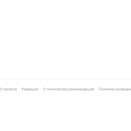
О проекте
Редакция
О технологиях рекомендаций
Политика конфиде