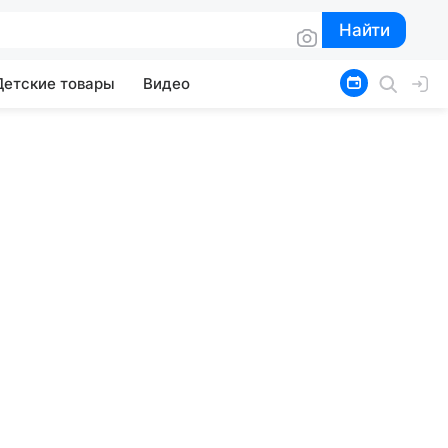
Найти
Найти
Детские товары
Видео