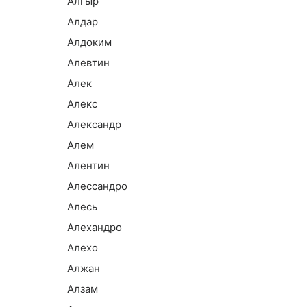
Алгыр
Алдар
Алдоким
Алевтин
Алек
Алекс
Александр
Алем
Алентин
Алессандро
Алесь
Алехандро
Алехо
Алжан
Алзам