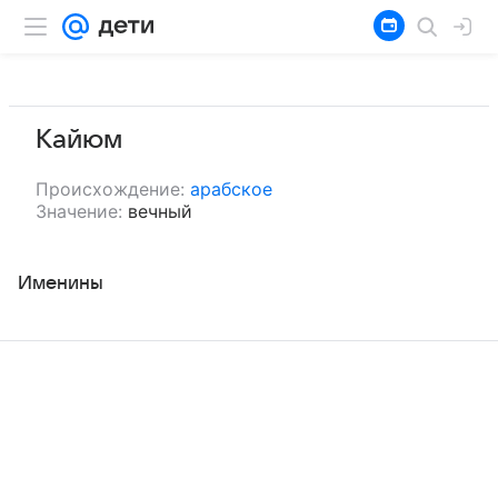
Кайюм
Происхождение:
арабское
Значение:
вечный
Именины