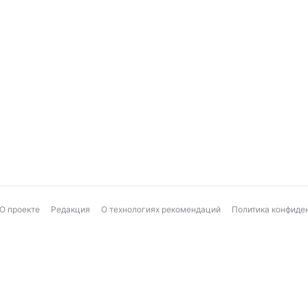
О проекте
Редакция
О технологиях рекомендаций
Политика конфиде