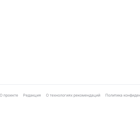
О проекте
Редакция
О технологиях рекомендаций
Политика конфиде