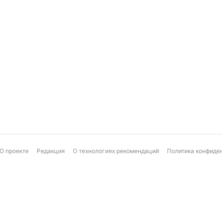
О проекте
Редакция
О технологиях рекомендаций
Политика конфиде