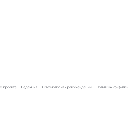
О проекте
Редакция
О технологиях рекомендаций
Политика конфиде