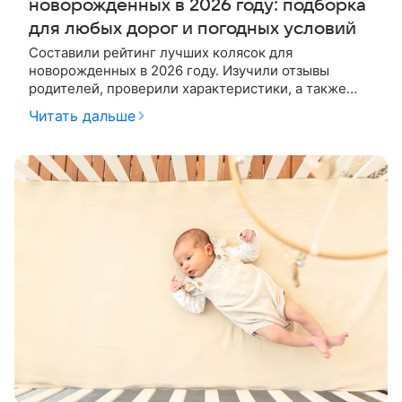
новорожденных в 2026 году: подборка
для любых дорог и погодных условий
Составили рейтинг лучших колясок для
новорожденных в 2026 году. Изучили отзывы
родителей, проверили характеристики, а также
взяли комментарий у детского ортопеда. Покупка
Читать дальше
хорошей коляски — это долгосрочное