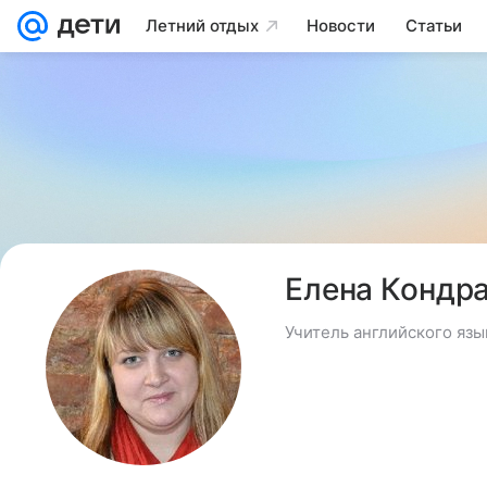
Летний отдых
Новости
Статьи
Елена Кондр
Учитель английского яз