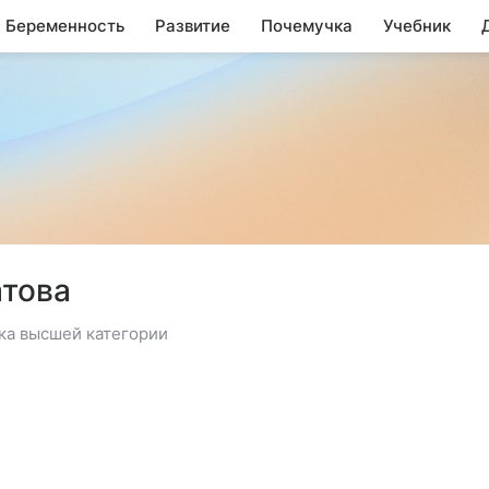
Беременность
Развитие
Почемучка
Учебник
атова
ыка высшей категории