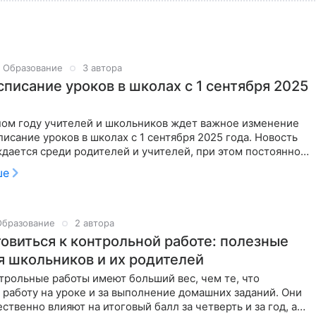
Образование
3 автора
списание уроков в школах с 1 сентября 2025
ном году учителей и школьников ждет важное изменение
исание уроков в школах с 1 сентября 2025 года. Новость
дается среди родителей и учителей, при этом постоянно
вые
ше
Образование
2 автора
товиться к контрольной работе: полезные
я школьников и их родителей
трольные работы имеют больший вес, чем те, что
 работу на уроке и за выполнение домашних заданий. Они
ственно влияют на итоговый балл за четверть и за год, а