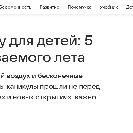
Беременность
Развитие
Почемучка
Учебник
Де
у для детей: 5
ваемого лета
ий воздух и бесконечные
бы каникулы прошли не перед
ах и новых открытиях, важно