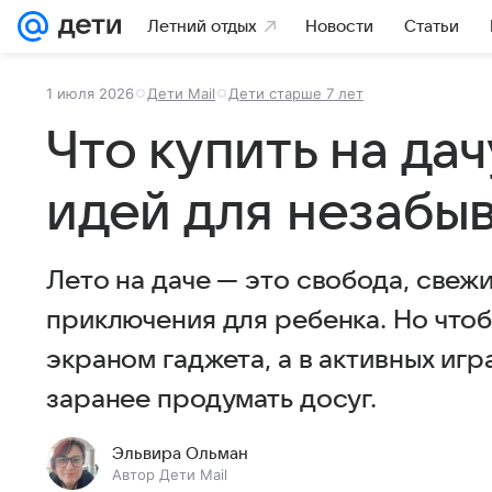
Летний отдых
Новости
Статьи
1 июля 2026
Дети Mail
Дети старше 7 лет
Что купить на дач
идей для незабы
Лето на даче — это свобода, свеж
приключения для ребенка. Но что
экраном гаджета, а в активных игр
заранее продумать досуг.
Эльвира Ольман
Автор Дети Mail