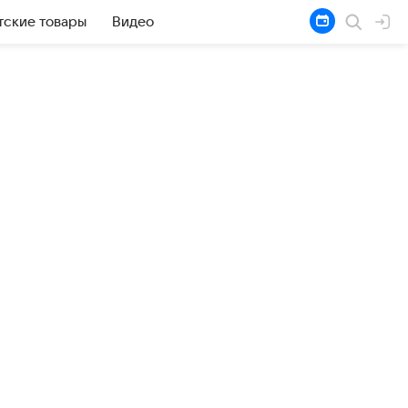
тские товары
Видео