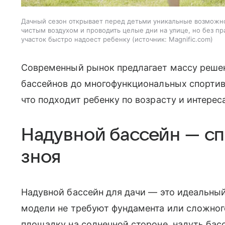
Дачный сезон открывает перед детьми уникальные возможно
чистым воздухом и проводить целые дни на улице, но без 
участок быстро надоест ребенку
источник:
Magnific.com
Современный рынок предлагает массу реше
бассейнов до многофункциональных спортив
что подходит ребенку по возрасту и интерес
Надувной бассейн — сп
зноя
Надувной бассейн для дачи — это идеальный
модели не требуют фундамента или сложног
площадку на солнечной стороне, надуть бас