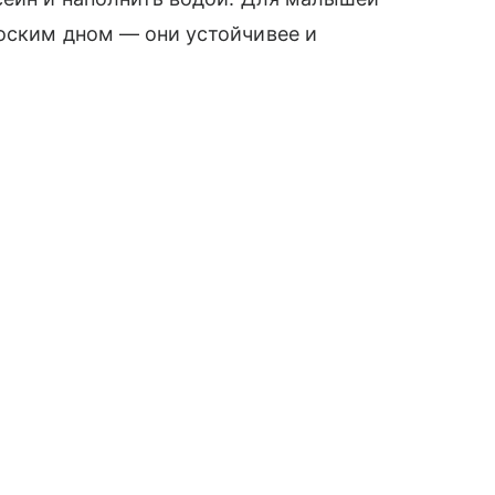
оским дном — они устойчивее и