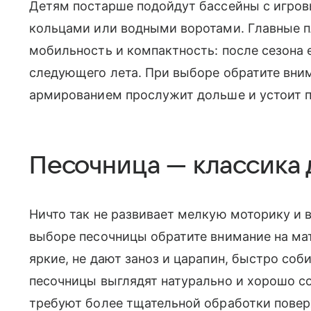
Детям постарше подойдут бассейны с игров
кольцами или водными воротами. Главные 
мобильность и компактность: после сезона е
следующего лета. При выборе обратите вним
армированием прослужит дольше и устоит 
Песочница — классика 
Ничто так не развивает мелкую моторику и в
выборе песочницы обратите внимание на ма
яркие, не дают заноз и царапин, быстро со
песочницы выглядят натурально и хорошо с
требуют более тщательной обработки повер