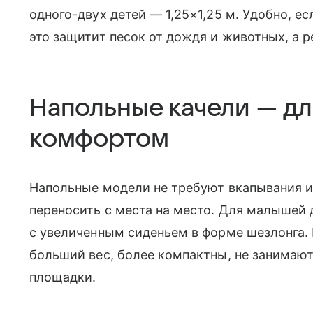
одного-двух детей — 1,25×1,25 м. Удобно, е
это защитит песок от дождя и животных, а р
Напольные качели — дл
комфортом
Напольные модели не требуют вкапывания и
переносить с места на место. Для малышей 
с увеличенным сиденьем в форме шезлонга.
больший вес, более компактны, не занимают
площадки.