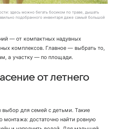
сти: здесь можно бегать босиком по траве, дышать
правильно подобранного инвентаря даже самый большой
ний — от компактных надувных
ных комплексов. Главное — выбрать то,
ам, а участку — по площади.
асение от летнего
 выбор для семей с детьми. Такие
о монтажа: достаточно найти ровную
сейн и наполнить водой. Для малышей