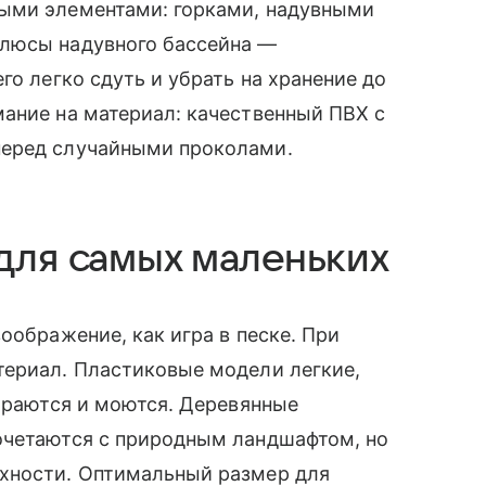
ыми элементами: горками, надувными
плюсы надувного бассейна —
го легко сдуть и убрать на хранение до
ание на материал: качественный ПВХ с
перед случайными проколами.
для самых маленьких
оображение, как игра в песке. При
териал. Пластиковые модели легкие,
бираются и моются. Деревянные
очетаются с природным ландшафтом, но
хности. Оптимальный размер для