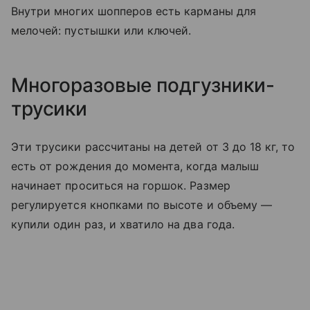
Внутри многих шопперов есть карманы для
мелочей: пустышки или ключей.
Многоразовые подгузники-
трусики
Эти трусики рассчитаны на детей от 3 до 18 кг, то
есть от рождения до момента, когда малыш
начинает проситься на горшок. Размер
регулируется кнопками по высоте и объему —
купили один раз, и хватило на два года.