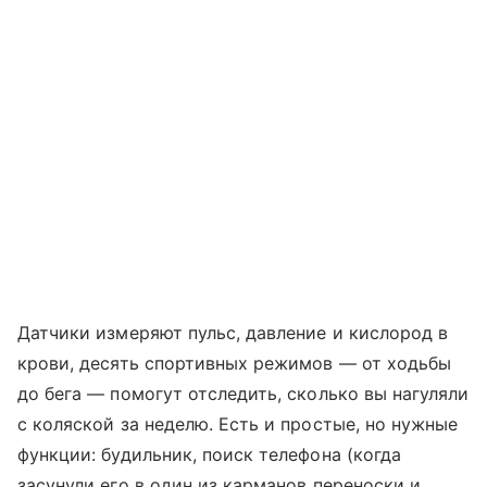
Датчики измеряют пульс, давление и кислород в
крови, десять спортивных режимов — от ходьбы
до бега — помогут отследить, сколько вы нагуляли
с коляской за неделю. Есть и простые, но нужные
функции: будильник, поиск телефона (когда
засунули его в один из карманов переноски и