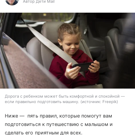
Автор Дети Mail
Дорога с ребенком может быть комфортной и спокойной —
если правильно подготовить машину.
источник:
Freepik
Ниже — пять правил, которые помогут вам
подготовиться к путешествию с малышом и
сделать его приятным для всех.