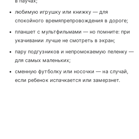
в паучах;
любимую игрушку или книжку — для
спокойного времяпрепровождения в дороге;
планшет с мультфильмами — но помните: при
укачивании лучше не смотреть в экран;
пару подгузников и непромокаемую пеленку —
для самых маленьких;
сменную футболку или носочки — на случай,
если ребенок испачкается или замерзнет.