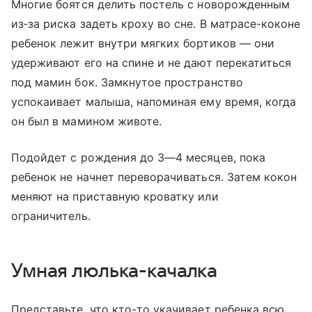
Многие боятся делить постель с новорожденным
из‑за риска задеть кроху во сне. В матрасе-коконе
ребенок лежит внутри мягких бортиков — они
удерживают его на спине и не дают перекатиться
под мамин бок. Замкнутое пространство
успокаивает малыша, напоминая ему время, когда
он был в мамином животе.
Подойдет с рождения до 3—4 месяцев, пока
ребенок не начнет переворачиваться. Затем кокон
меняют на приставную кроватку или
ограничитель.
Умная люлька-качалка
Представьте, что кто-то укачивает ребенка всю